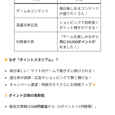
毎日楽しめるコンテンツ
ゲーム＆コンテンツ
が盛りだくさん！
ショッピングで効率良く
高還元率広告
ポイント稼ぎができる！
「ゲームを楽しみながら
利用者の声
月に20,000ポイント
貯
めました！」
なぜ「ポイントスタジアム」？
毎日楽しい
：サイト内ゲームで飽きずに続けられる！
還元率が抜群
：広告やショッピングで賢く稼げる！
キャンペーン豊富
：特典付きでさらにお得感アップ
ポイント交換の柔軟性
最低交換額は
500円相当
から（1ポイント＝1円換算）。